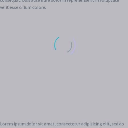
consequat. Duis aute irure dolor in reprehenderit in voluptate
velit esse cillum dolore.
Lorem ipsum dolor sit amet, consectetur adipisicing elit, sed do