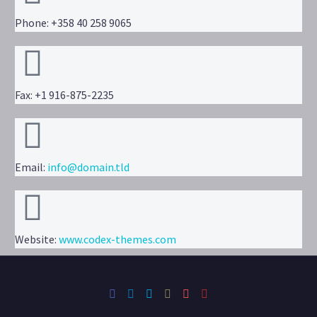
Phone: +358 40 258 9065
Fax: +1 916-875-2235
Email:
info@domain.tld
Website:
www.codex-themes.com