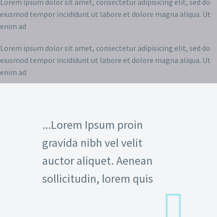
Lorem ipsum dolor sit amet, consectetur adipisicing elit, sed do
eiusmod tempor incididunt ut labore et dolore magna aliqua. Ut
enim ad
Lorem ipsum dolor sit amet, consectetur adipisicing elit, sed do
eiusmod tempor incididunt ut labore et dolore magna aliqua. Ut
enim ad
...Lorem Ipsum proin
gravida nibh vel velit
auctor aliquet. Aenean
sollicitudin, lorem quis