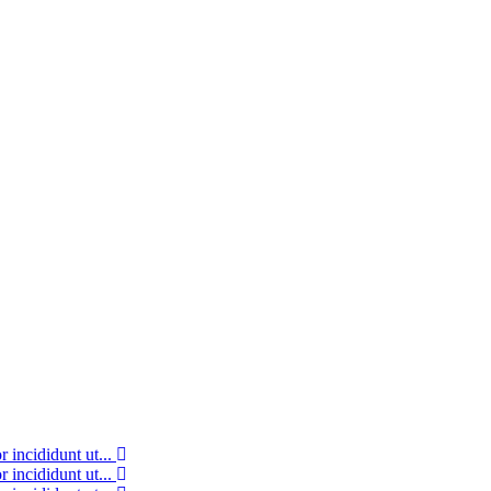
 incididunt ut...
 incididunt ut...