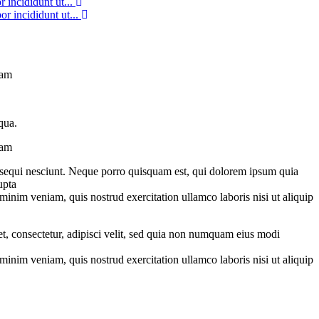
 incididunt ut...
or incididunt ut...
uam
qua.
uam
m sequi nesciunt. Neque porro quisquam est, qui dolorem ipsum quia
upta
minim veniam, quis nostrud exercitation ullamco laboris nisi ut aliquip
t, consectetur, adipisci velit, sed quia non numquam eius modi
minim veniam, quis nostrud exercitation ullamco laboris nisi ut aliquip