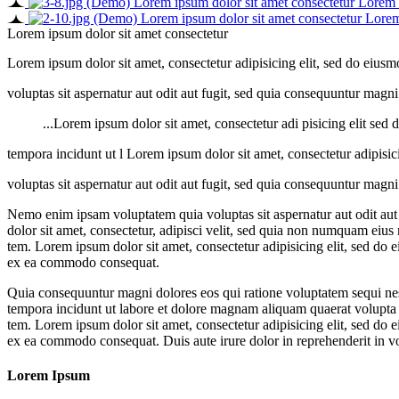
Lorem ipsum dolor sit amet consectetur Lorem ip
Lorem ipsum dolor sit amet consectetur Lorem 
Lorem ipsum dolor sit amet consectetur
Lorem ipsum dolor sit amet, consectetur adipisicing elit, sed do eius
voluptas sit aspernatur aut odit aut fugit, sed quia consequuntur mag
...Lorem ipsum dolor sit amet, consectetur adi pisicing elit sed
tempora incidunt ut l Lorem ipsum dolor sit amet, consectetur adipisic
voluptas sit aspernatur aut odit aut fugit, sed quia consequuntur mag
Nemo enim ipsam voluptatem quia voluptas sit aspernatur aut odit aut
dolor sit amet, consectetur, adipisci velit, sed quia non numquam eiu
tem. Lorem ipsum dolor sit amet, consectetur adipisicing elit, sed do 
ex ea commodo consequat.
Quia consequuntur magni dolores eos qui ratione voluptatem sequi nes
tempora incidunt ut labore et dolore magnam aliquam quaerat volupta
tem. Lorem ipsum dolor sit amet, consectetur adipisicing elit, sed do 
ex ea commodo consequat. Duis aute irure dolor in reprehenderit in vol
Lorem Ipsum