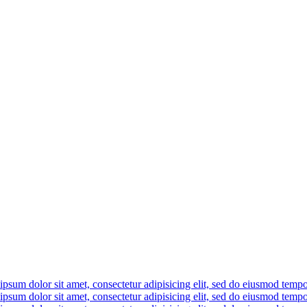
sum dolor sit amet, consectetur adipisicing elit, sed do eiusmod tempor
sum dolor sit amet, consectetur adipisicing elit, sed do eiusmod tempor