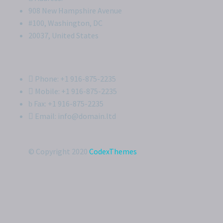
908 New Hampshire Avenue
#100, Washington, DC
20037, United States
Phone: +1 916-875-2235
Mobile: +1 916-875-2235
Fax: +1 916-875-2235
Email: info@domain.ltd
© Copyright 2020
CodexThemes