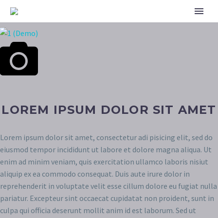
LOREM IPSUM DOLOR SIT AMET
Lorem ipsum dolor sit amet, consectetur adi pisicing elit, sed do
eiusmod tempor incididunt ut labore et dolore magna aliqua. Ut
enim ad minim veniam, quis exercitation ullamco laboris nisiut
aliquip ex ea commodo consequat. Duis aute irure dolor in
reprehenderit in voluptate velit esse cillum dolore eu fugiat nulla
pariatur. Excepteur sint occaecat cupidatat non proident, sunt in
culpa qui officia deserunt mollit anim id est laborum. Sed ut