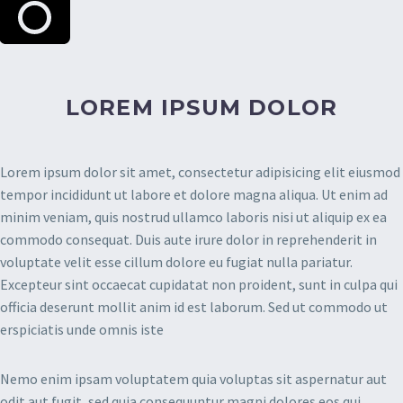
LOREM IPSUM DOLOR
Lorem ipsum dolor sit amet, consectetur adipisicing elit eiusmod
tempor incididunt ut labore et dolore magna aliqua. Ut enim ad
minim veniam, quis nostrud ullamco laboris nisi ut aliquip ex ea
commodo consequat. Duis aute irure dolor in reprehenderit in
voluptate velit esse cillum dolore eu fugiat nulla pariatur.
Excepteur sint occaecat cupidatat non proident, sunt in culpa qui
officia deserunt mollit anim id est laborum. Sed ut commodo ut
erspiciatis unde omnis iste
Nemo enim ipsam voluptatem quia voluptas sit aspernatur aut
odit aut fugit, sed quia consequuntur magni dolores eos qui