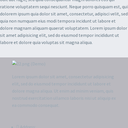
ratione voluptatem sequi nesciunt. Neque porro quisquam est, qui
dolorem ipsum quia dolor sit amet, consectetur, adipisci velit, sed
quia non numquam eius modi tempora incidunt ut labore et
dolore magnam aliquam quaerat voluptatem. Lorem ipsum dolor
sit amet adipisicing elit, sed do eiusmod tempor incididunt ut
labore et dolore quia voluptas sit magna aliqua.
Lorem ipsum dolor sit amet, consectetur adipisicing
elit, sed do eiusmod tempor incididunt ut labore et
dolore magna aliqua. Ut enim ad minim veniam, quis
nostrud exercitation ullamco laboris nisi ut aliquip ex
ea commodo consequat.
Address: